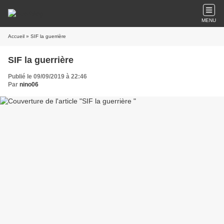
MENU
Accueil
» SIF la guerrière
SIF la guerrière
Publié le 09/09/2019 à 22:46
Par
nino06