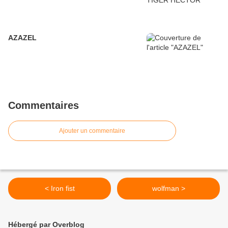
AZAZEL
Commentaires
Ajouter un commentaire
< Iron fist
wolfman >
Hébergé par Overblog