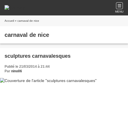
MENU
Accueil
» carnaval de nice
carnaval de nice
sculptures carnavalesques
Publié le 21/03/2014 à 21:44
Par
nino06