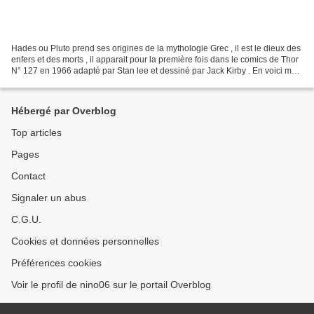
Hades ou Pluto prend ses origines de la mythologie Grec , il est le dieux des
enfers et des morts , il apparait pour la première fois dans le comics de Thor
N° 127 en 1966 adapté par Stan lee et dessiné par Jack Kirby . En voici mon
adaptation en Buste...
Hébergé par Overblog
Top articles
Pages
Contact
Signaler un abus
C.G.U.
Cookies et données personnelles
Préférences cookies
Voir le profil de nino06 sur le portail Overblog