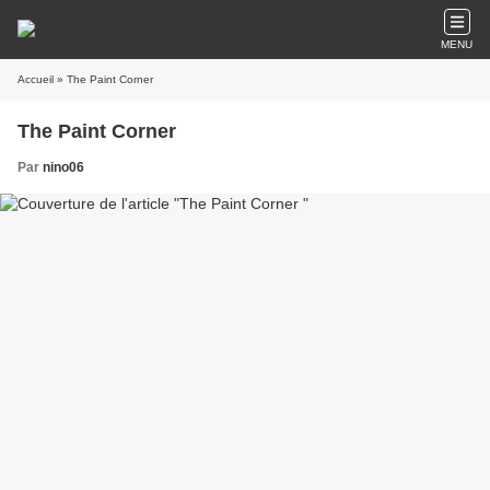
MENU
Accueil
» The Paint Corner
The Paint Corner
Par
nino06