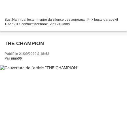
Bust Hannibal lecter inspiré du silence des agneaux . Prix buste garagekit
1/7e : 70 € contact facebook : Art Guilliams
THE CHAMPION
Publié le 21/09/2020 à 18:58
Par
nino06