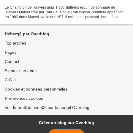
Le Champion de l'univers alias Tryco slatterus est un personnage de
l'univers Marvel crée par Tom DeFalco et Ron Wilson ,premiere apparition
en 1982 dans Marvel two in one N°7. il est le plus puissant des ainés de
l'univers capable de canalisé l'énergie...
Hébergé par Overblog
Top articles
Pages
Contact
Signaler un abus
C.G.U.
Cookies et données personnelles
Préférences cookies
Voir le profil de nino06 sur le portail Overblog
Créer un blog sur Overblog