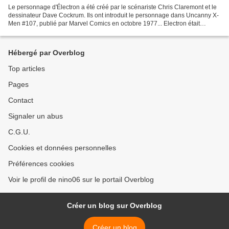
Le personnage d'Électron a été créé par le scénariste Chris Claremont et le
dessinateur Dave Cockrum. Ils ont introduit le personnage dans Uncanny X-
Men #107, publié par Marvel Comics en octobre 1977... Electron était
membre de la Garde Impériale Shi'ar...
Hébergé par Overblog
Top articles
Pages
Contact
Signaler un abus
C.G.U.
Cookies et données personnelles
Préférences cookies
Voir le profil de nino06 sur le portail Overblog
Créer un blog sur Overblog
Créer un blog