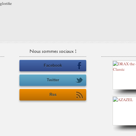
lorifie
Nous sommes sociaux !
Facebook
Twitter
Rss