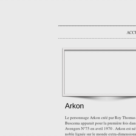
ACC
Arkon
Le personnage Arkon créé par Roy Thomas 
Buscema apparait pour la première fois dan
Avengers N°75 en avril 1970 . Arkon est né
noble lignée sur le monde extra-dimension