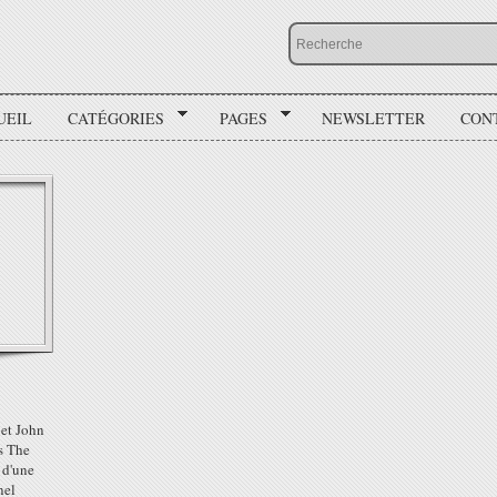
UEIL
CATÉGORIES
PAGES
NEWSLETTER
CON
et John
s The
 d'une
nel