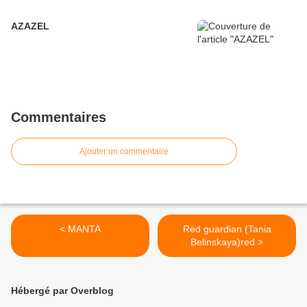
AZAZEL
Commentaires
Ajouter un commentaire
< MANTA
Red guardian (Tania
Belinskaya)red >
Hébergé par Overblog