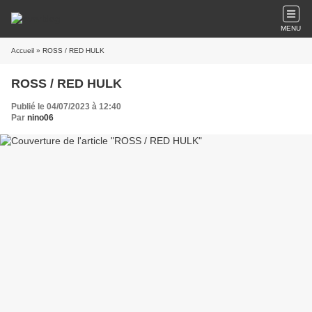
MENU
Accueil
» ROSS / RED HULK
ROSS / RED HULK
Publié le 04/07/2023 à 12:40
Par
nino06