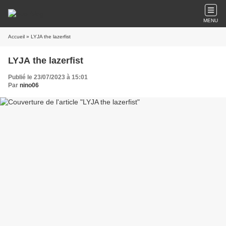
MENU
Accueil
» LYJA the lazerfist
LYJA the lazerfist
Publié le 23/07/2023 à 15:01
Par
nino06