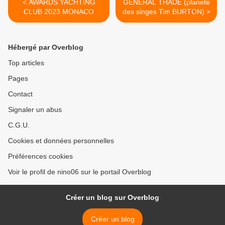
< AWARDS YACHTING
GENERAL THADE (planete
CLUB 2023 MONACO
des singes Tim BURTON) >
Hébergé par Overblog
Top articles
Pages
Contact
Signaler un abus
C.G.U.
Cookies et données personnelles
Préférences cookies
Voir le profil de nino06 sur le portail Overblog
Créer un blog sur Overblog
Créer un blog