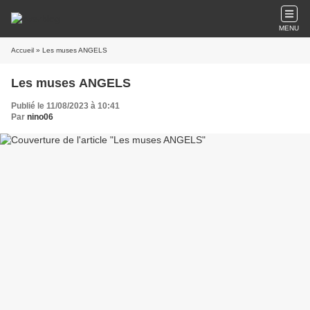
MENU
Accueil
» Les muses ANGELS
Les muses ANGELS
Publié le 11/08/2023 à 10:41
Par
nino06