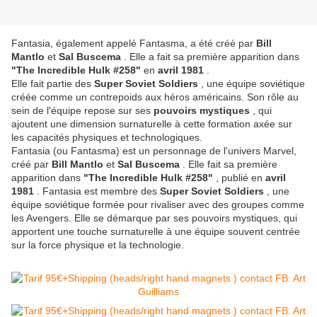
Fantasia, également appelé Fantasma, a été créé par
Bill
Mantlo
et
Sal Buscema
. Elle a fait sa première apparition dans
"The Incredible Hulk #258"
en
avril 1981
.
Elle fait partie des
Super Soviet Soldiers
, une équipe soviétique
créée comme un contrepoids aux héros américains. Son rôle au
sein de l'équipe repose sur ses
pouvoirs mystiques
, qui
ajoutent une dimension surnaturelle à cette formation axée sur
les capacités physiques et technologiques.
Fantasia (ou Fantasma) est un personnage de l'univers Marvel,
créé par
Bill Mantlo
et
Sal Buscema
. Elle fait sa première
apparition dans
"The Incredible Hulk #258"
, publié en
avril
1981
. Fantasia est membre des
Super Soviet Soldiers
, une
équipe soviétique formée pour rivaliser avec des groupes comme
les Avengers. Elle se démarque par ses pouvoirs mystiques, qui
apportent une touche surnaturelle à une équipe souvent centrée
sur la force physique et la technologie.