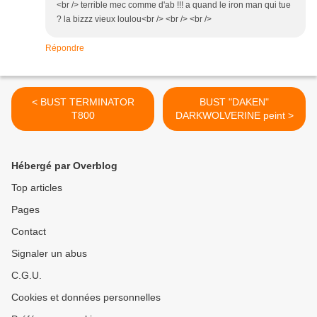
<br /> terrible mec comme d'ab !!! a quand le iron man qui tue
? la bizzz vieux loulou<br /> <br /> <br />
Répondre
< BUST TERMINATOR
BUST "DAKEN"
T800
DARKWOLVERINE peint >
Hébergé par Overblog
Top articles
Pages
Contact
Signaler un abus
C.G.U.
Cookies et données personnelles