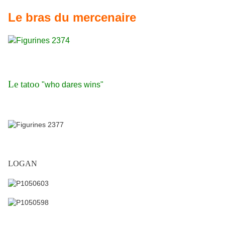
Le bras du mercenaire
Le tatoo
"who dares wins"
LOGAN