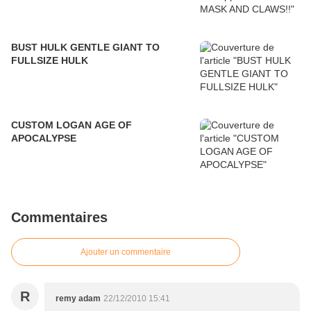
BUST HULK GENTLE GIANT TO
FULLSIZE HULK
CUSTOM LOGAN AGE OF
APOCALYPSE
Commentaires
Ajouter un commentaire
R
remy adam
22/12/2010 15:41