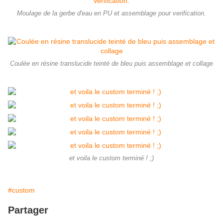
Moulage de la gerbe d'eau en PU et assemblage pour verification.
Coulée en résine translucide teinté de bleu puis assemblage et collage
et voila le custom terminé ! ;)
#custom
Partager