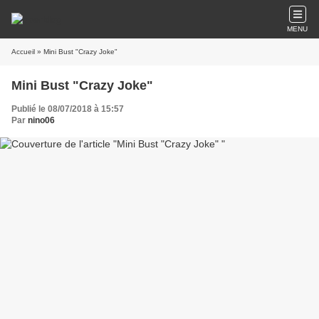
MENU
Accueil
» Mini Bust "Crazy Joke"
Mini Bust "Crazy Joke"
Publié le 08/07/2018 à 15:57
Par
nino06