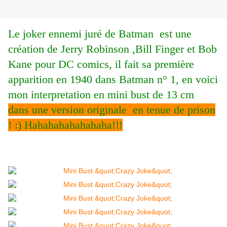
Le joker ennemi juré de Batman est une
création de Jerry Robinson ,Bill Finger et Bob
Kane pour DC comics, il fait sa première
apparition en 1940 dans Batman n° 1, en voici
mon interpretation en mini bust de 13 cm
dans une version originale en tenue de prison
! :) Hahahahahahahaha!!!