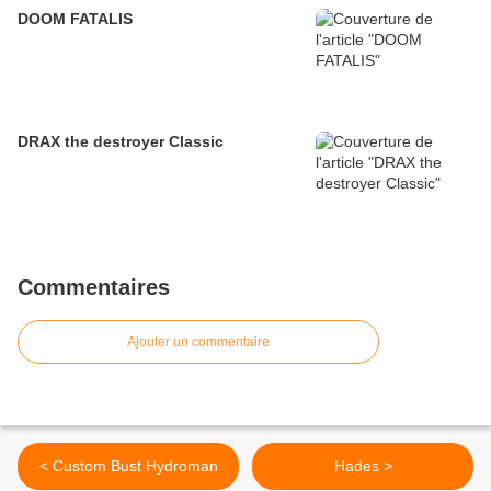
DOOM FATALIS
DRAX the destroyer Classic
Commentaires
Ajouter un commentaire
< Custom Bust Hydroman
Hades >