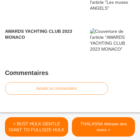
AWARDS YACHTING CLUB 2023
MONACO
Commentaires
Ajouter un commentaire
< BUST HULK GENTLE
THALASSA déesse des
GIANT TO FULLSIZE HULK
mers >