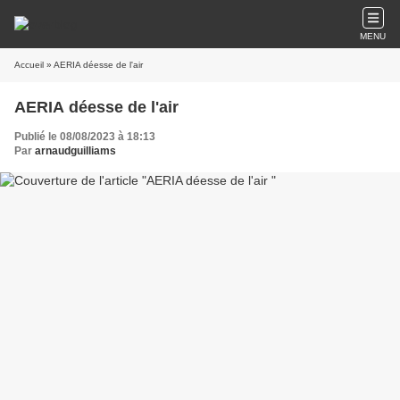
MENU
Accueil
» AERIA déesse de l'air
AERIA déesse de l'air
Publié le 08/08/2023 à 18:13
Par
arnaudguilliams