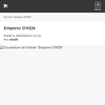
MENU
Accueil
» Emperor D'KEN
Emperor D'KEN
Publié le 28/04/2024 à 12:18
Par
nino06