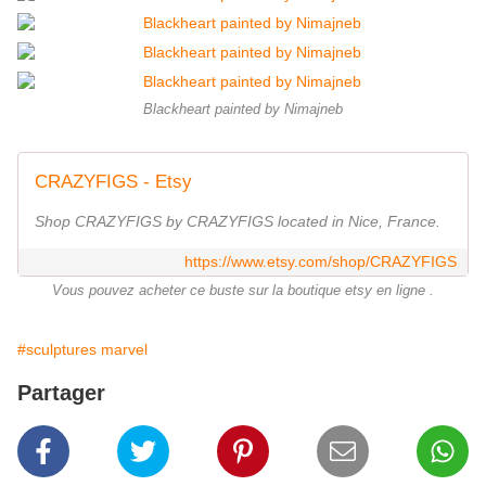
Blackheart painted by Nimajneb
CRAZYFIGS - Etsy
Shop CRAZYFIGS by CRAZYFIGS located in Nice, France.
https://www.etsy.com/shop/CRAZYFIGS
Vous pouvez acheter ce buste sur la boutique etsy en ligne .
#sculptures marvel
Partager