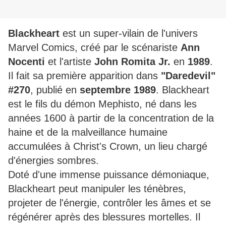
Blackheart
est un super-vilain de l'univers
Marvel Comics, créé par le scénariste
Ann
Nocenti
et l'artiste
John Romita Jr.
en
1989
.
Il fait sa première apparition dans
"Daredevil"
#270
, publié en
septembre 1989
. Blackheart
est le fils du démon Mephisto, né dans les
années 1600 à partir de la concentration de la
haine et de la malveillance humaine
accumulées à Christ's Crown, un lieu chargé
d'énergies sombres.
Doté d'une immense puissance démoniaque,
Blackheart peut manipuler les ténèbres,
projeter de l'énergie, contrôler les âmes et se
régénérer après des blessures mortelles. Il