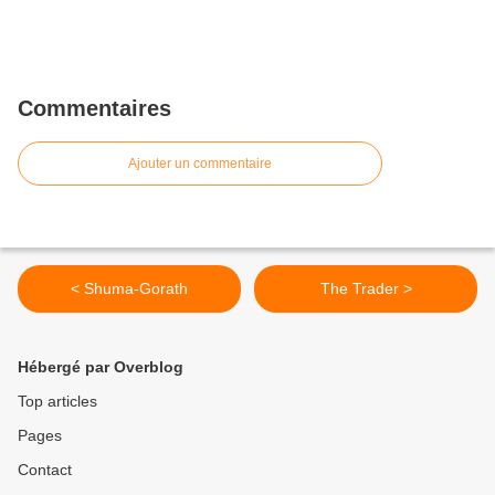
Commentaires
Ajouter un commentaire
< Shuma-Gorath
The Trader >
Hébergé par Overblog
Top articles
Pages
Contact