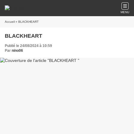
MENU
Accueil
» BLACKHEART
BLACKHEART
Publié le 24/08/2024 à 10:59
Par
nino06