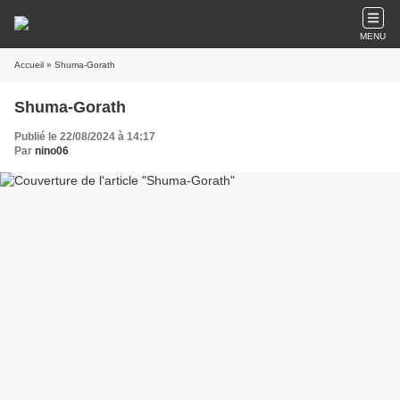
MENU
Accueil
» Shuma-Gorath
Shuma-Gorath
Publié le 22/08/2024 à 14:17
Par
nino06