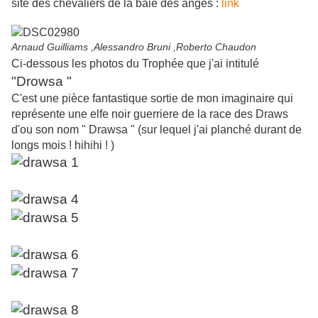
site des chevaliers de la baie des anges :
link
Arnaud Guilliams ,Alessandro Bruni ,Roberto Chaudon
Ci-dessous les photos du Trophée que j'ai intitulé
"Drowsa "
C'est une pièce fantastique sortie de mon imaginaire qui
représente une elfe noir guerriere de la race des Draws
d'ou son nom " Drawsa " (sur lequel j'ai planché durant de
longs mois ! hihihi ! )