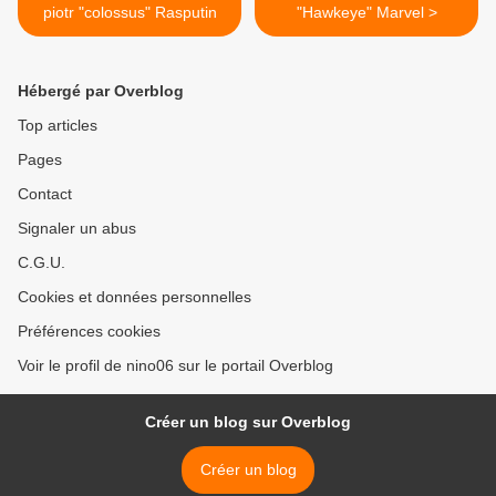
piotr "colossus" Rasputin
"Hawkeye" Marvel >
Hébergé par Overblog
Top articles
Pages
Contact
Signaler un abus
C.G.U.
Cookies et données personnelles
Préférences cookies
Voir le profil de nino06 sur le portail Overblog
Créer un blog sur Overblog
Créer un blog