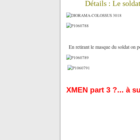
Détails : Le soldat d
En retirant le masque du soldat on peu
XMEN part 3 ?... à s