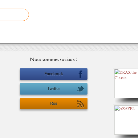
Nous sommes sociaux !
Facebook
Twitter
Rss