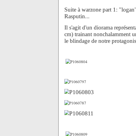
Suite à warzone part 1: "logan
Rasputin...
Il s'agit d'un diorama représen
cm) trainant nonchalamment un 
le blindage de notre protagonist