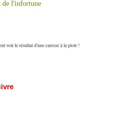
e l'infortune
t voir le résultat d'une caresse à la piotr !
uivre