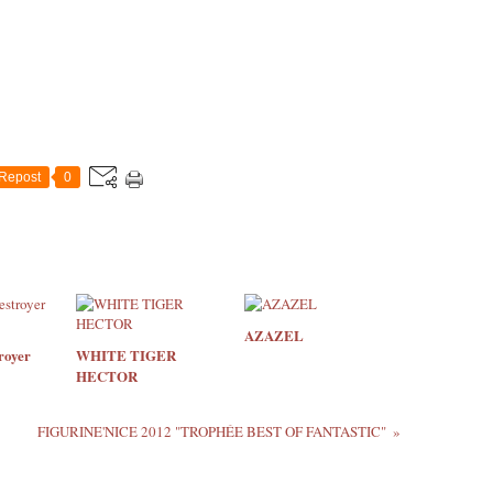
Repost
0
AZAZEL
royer
WHITE TIGER
HECTOR
FIGURINE'NICE 2012 "TROPHÉE BEST OF FANTASTIC"