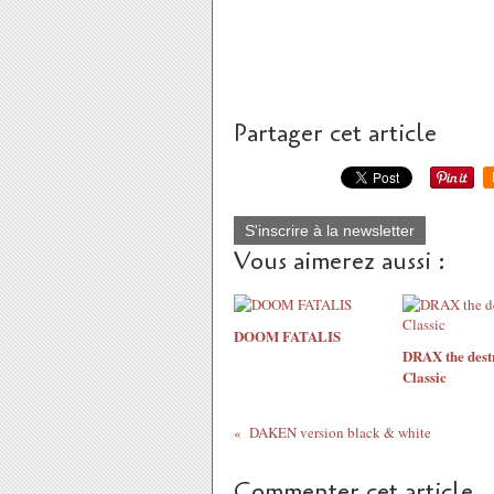
Partager cet article
S'inscrire à la newsletter
Vous aimerez aussi :
DOOM FATALIS
DRAX the dest
Classic
DAKEN version black & white
Commenter cet article