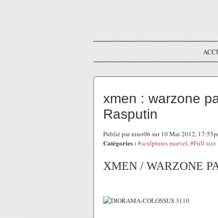
ACC
xmen : warzone par
Rasputin
Publié par nino06 sur 10 Mai 2012, 17:55
Catégories :
#sculptures marvel
,
#Full size
XMEN / WARZONE PAR