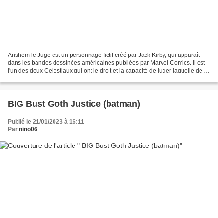
Arishem le Juge est un personnage fictif créé par Jack Kirby, qui apparaît
dans les bandes dessinées américaines publiées par Marvel Comics. Il est
l'un des deux Celestiaux qui ont le droit et la capacité de juger laquelle de la
civilisation de la planète...
BIG Bust Goth Justice (batman)
Publié le 21/01/2023 à 16:11
Par
nino06