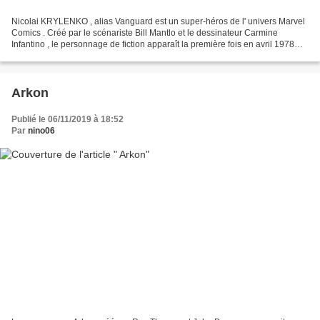
Nicolai KRYLENKO , alias Vanguard est un super-héros de l' univers Marvel
Comics . Créé par le scénariste Bill Mantlo et le dessinateur Carmine
Infantino , le personnage de fiction apparaît la première fois en avril 1978
dans le comic book Iron Man (...
Arkon
Publié le 06/11/2019 à 18:52
Par
nino06